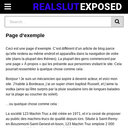
REALSLUT
EXPOSED
Page d’exemple
Ceci est une page d’exemple. C’est différent d’un article de blog parce
qu’elle restera au même endroit et apparaîtra dans la navigation de votre
site (dans la plupart des thèmes). La plupart des gens commencent par
une page « À propos » qui les présente aux personnes visitant le site. Cela
pourrait ressembler à quelque chose comme cela :
Bonjour ! Je suis un mécanicien qui aspire à devenir acteur, et voici mon
site. J’habite à Bordeaux, j’ai un super chien baptisé Russell, et j’aime la
vodka (ainsi qu’être surpris par la pluie soudaine lors de longues balades
sur la plage au coucher du soleil).
…ou quelque chose comme cela :
La société 123 Machin Truc a été créée en 1971, et n’a cessé de proposer
au public des machins-trucs de qualité depuis lors. Située à Saint-Remy-
en-Bouzemont-Saint-Genest-et-Isson, 123 Machin Truc emploie 2 000